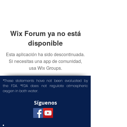
Wix Forum ya no está
disponible
Esta aplicación ha sido descontinuada.
Si necesitas una app de comunidad,
usa Wix Groups.
*These statements have not been evaluated by
the FDA. *FDA does not regulate atmospheric
oxygen in bath water.
Síguenos