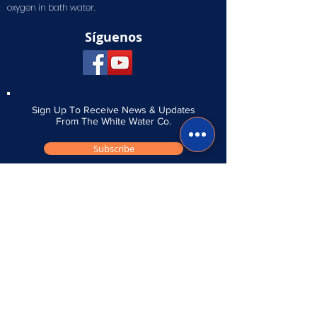
oxygen in bath water.
Síguenos
Sign Up To Receive News & Updates
From The White Water Co.
Subscribe
Contáctenos
Envíenos un mensaje si tiene alguna
pregunta o comentario y nos pondremos en
contacto con usted lo antes posible.