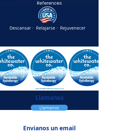
References
Descansar · Relajarse · Rejuvenecer
Llamanos
Llamanos
Envianos un email