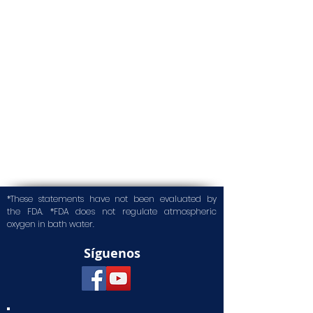
*These statements have not been evaluated by
the FDA. *FDA does not regulate atmospheric
oxygen in bath water.
Síguenos